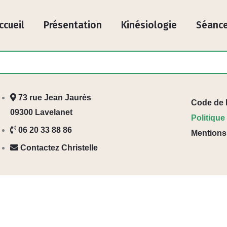
ccueil
Présentation
Kinésiologie
Séanc
73 rue Jean Jaurès
Code de 
09300 Lavelanet
Politique
06 20 33 88 86
Mentions
Contactez Christelle