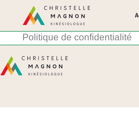
Aller
au
A
contenu
Politique de confidentialité