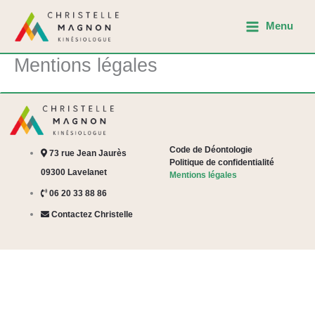
Aller
Menu
au
contenu
Mentions légales
Code de Déontologie
73 rue Jean Jaurès
Politique de confidentialité
09300 Lavelanet
Mentions légales
06 20 33 88 86
Contactez Christelle